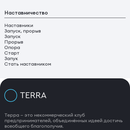
Наставничество
Наставники
Запуск, прорыв
Запуск
Прорыв
Опора
Старт
Запук
Стать наставником
Терра — это некоммерческий клуб
предпринимателей, объединённых идеей достичь
всеобщего благополучия.