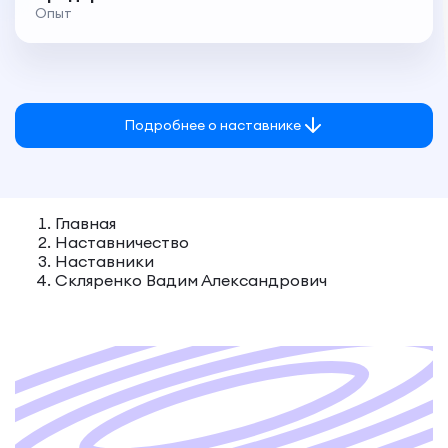
Опыт
Подробнее о наставнике
Главная
Наставничество
Наставники
Скляренко Вадим Александрович