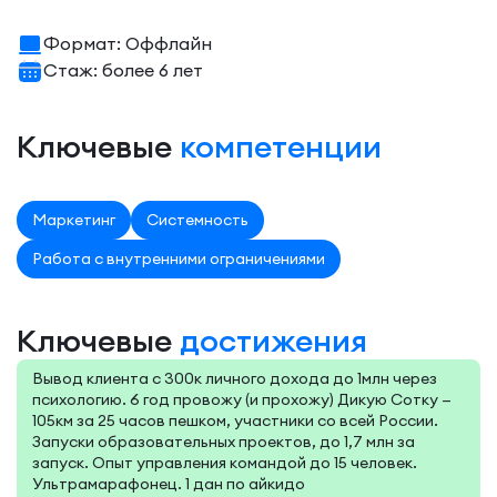
Формат: Оффлайн
Стаж: более 6 лет
Ключевые
компетенции
Маркетинг
Системность
Работа с внутренними ограничениями
Ключевые
достижения
Вывод клиента с 300к личного дохода до 1млн через
психологию. 6 год провожу (и прохожу) Дикую Сотку —
105км за 25 часов пешком, участники со всей России.
Запуски образовательных проектов, до 1,7 млн за
запуск. Опыт управления командой до 15 человек.
Ультрамарафонец. 1 дан по айкидо