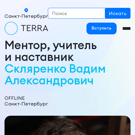
Санкт-Петербург
Вступить
Ментор, учитель
и наставник
Скляренко Вадим
Александрович
OFFLINE
Санкт-Петербург