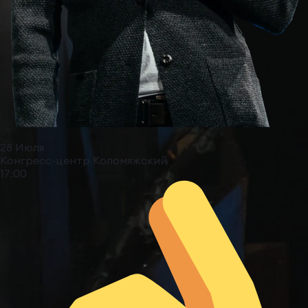
28 Июля
Конгресс-центр Коломяжский
17:00