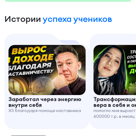
Истории
успеха учеников
Заработал через энергию
Трансформация
внутри себя
вера в себя и 
X3 благодаря помощи наставника
помогло мне выраст
600000 т.р. в месяц