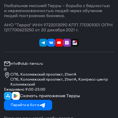
Глобальная миссией Терры — борьба с бедностью
и нереализованностью людей через обучение
людей построению бизнеса.
АНО "Терра" ИНН 9722013090 КПП 770301001 ОГРН
1217700623250 от 20 декабря 2021 г.
info@club-terra.ru
СПб, Коломяжский проспект, 21литА
СПб, Коломяжский проспект, 21литА, Конгресс-центр
Коломяжский
Ежедневно 9:00-23:00
Скачать приложение Терры
Перейти в бота
Введите ваш email, чтобы всегда