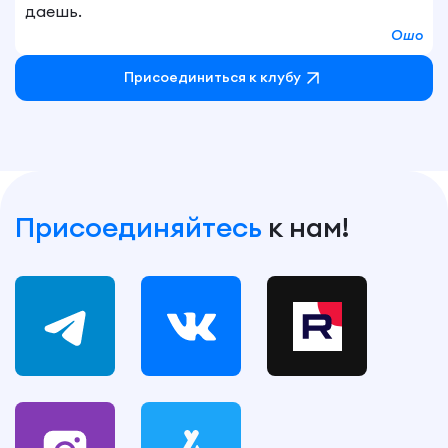
даешь.
Ошо
Присоединиться к клубу
Присоединяйтесь
к нам!