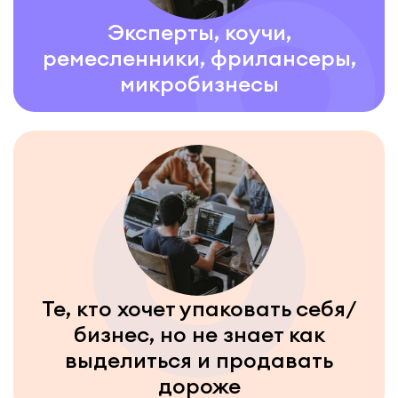
Эксперты, коучи,
ремесленники, фрилансеры,
микробизнесы
Те, кто хочет упаковать себя/
бизнес, но не знает как
выделиться и продавать
дороже