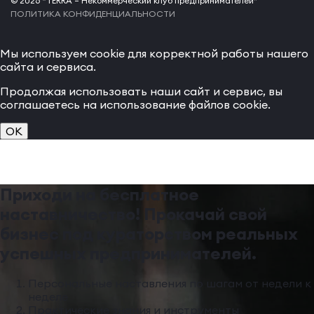
© 2026 “TERRA – Некоммерческий клуб предпринимателей”
ПОЛИТИКА КОНФИДЕНЦИАЛЬНОСТИ
Мы используем cookie для корректной работы нашего
сайта и сервиса.
Продолжая использовать наши сайт и сервис, вы
соглашаетесь на использование файлов cookie.
OK
Приходи на бесплатное
наставничество! Прокачай свой
бизнес под кураторством реальных
успешных предпринимателей.
Персональные наставления по шагам от недели к
неделе
Практические знания и инструменты