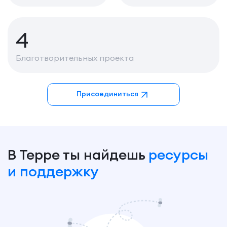
4
Благотворительных проекта
Присоединиться
В Терре ты найдешь
ресурсы
и поддержку