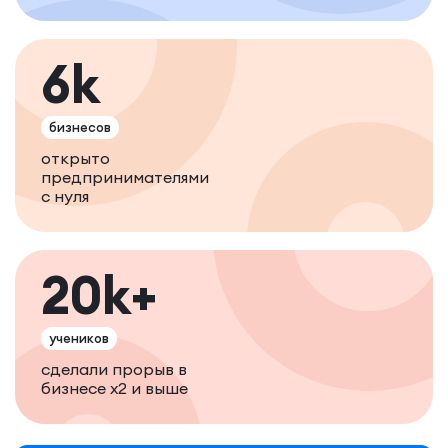
6k
бизнесов
открыто
предпринимателями
с нуля
20k+
учеников
сделали прорыв в
бизнесе х2 и выше