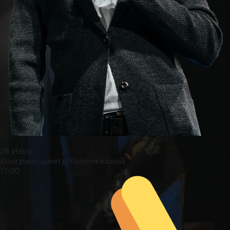
28 Июля
Конгресс-центр Коломяжский
17:00