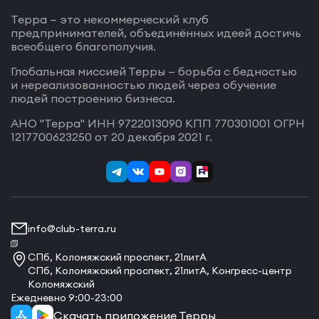
Терра — это некоммерческий клуб
предпринимателей, объединённых идеей достичь
всеобщего благополучия.
Глобальная миссией Терры — борьба с бедностью
и нереализованностью людей через обучение
людей построению бизнеса.
АНО "Терра" ИНН 9722013090 КПП 770301001 ОГРН
1217700623250 от 20 декабря 2021 г.
info@club-terra.ru
СПб, Коломяжский проспект, 21литА
СПб, Коломяжский проспект, 21литА, Конгресс-центр
Коломяжский
Ежедневно 9:00-23:00
Скачать приложение Терры