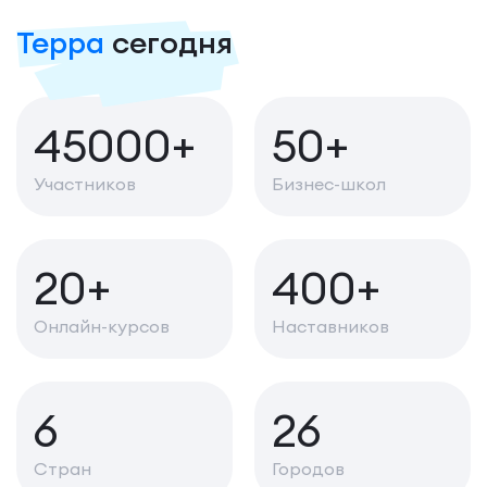
Терра
сегодня
45000+
50+
Участников
Бизнес-школ
20+
400+
Онлайн-курсов
Наставников
6
26
Стран
Городов