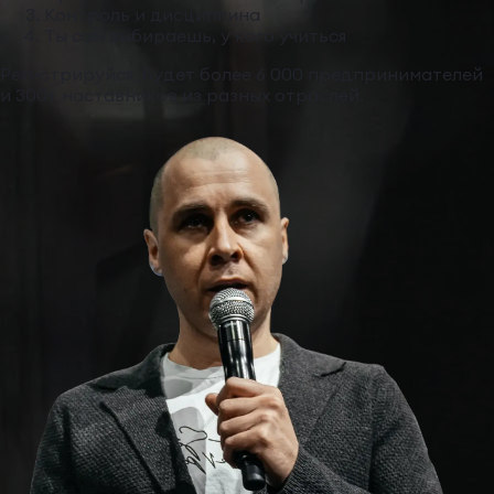
Контроль и дисциплина
Ты сам выбираешь, у кого учиться
Регистрируйся, будет более 6 000 предпринимателей
и 300+ наставников из разных отраслей.