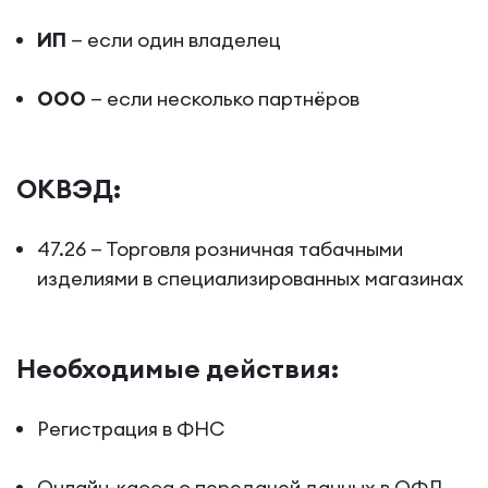
ИП
— если один владелец
ООО
— если несколько партнёров
ОКВЭД:
47.26 — Торговля розничная табачными
изделиями в специализированных магазинах
Необходимые действия:
Регистрация в ФНС
Онлайн-касса с передачей данных в ОФД