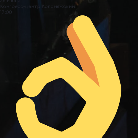
28 Июля
Конгресс-центр Коломяжский
17:00