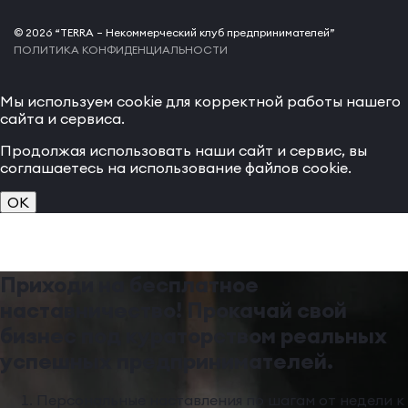
© 2026 “TERRA – Некоммерческий клуб предпринимателей”
ПОЛИТИКА КОНФИДЕНЦИАЛЬНОСТИ
Мы используем cookie для корректной работы нашего
сайта и сервиса.
Продолжая использовать наши сайт и сервис, вы
соглашаетесь на использование файлов cookie.
OK
Приходи на бесплатное
наставничество! Прокачай свой
бизнес под кураторством реальных
успешных предпринимателей.
Персональные наставления по шагам от недели к