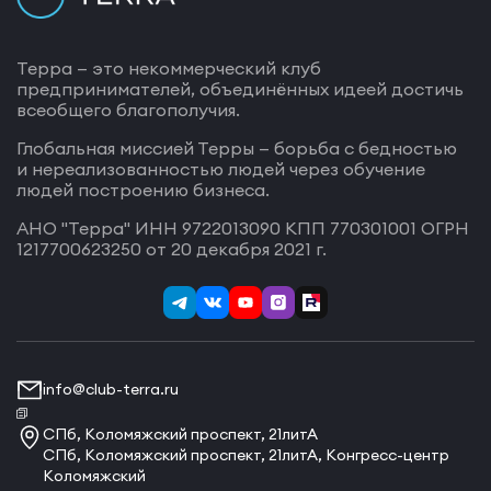
Терра — это некоммерческий клуб
предпринимателей, объединённых идеей достичь
всеобщего благополучия.
Глобальная миссией Терры — борьба с бедностью
и нереализованностью людей через обучение
людей построению бизнеса.
АНО "Терра" ИНН 9722013090 КПП 770301001 ОГРН
1217700623250 от 20 декабря 2021 г.
info@club-terra.ru
СПб, Коломяжский проспект, 21литА
СПб, Коломяжский проспект, 21литА, Конгресс-центр
Коломяжский