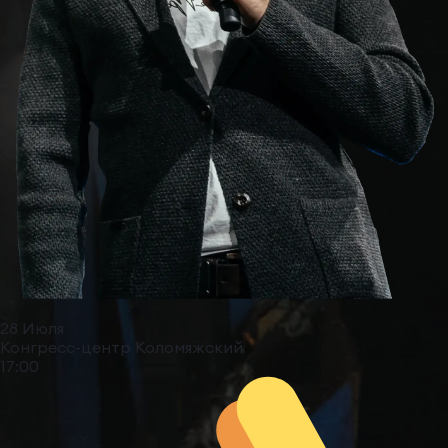
28 Июля
Конгресс-центр Коломяжский
17:00