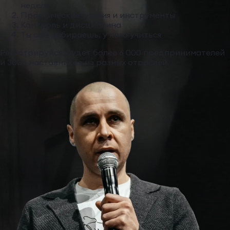
неделе
Практические знания и инструменты
Контроль и дисциплина
Ты сам выбираешь, у кого учиться
Регистрируйся, будет более 6 000 предпринимателей
и 300+ наставников из разных отраслей.