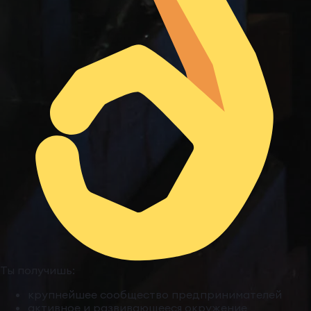
Ты получишь:
крупнейшее сообщество предпринимателей
активное и развивающееся окружение