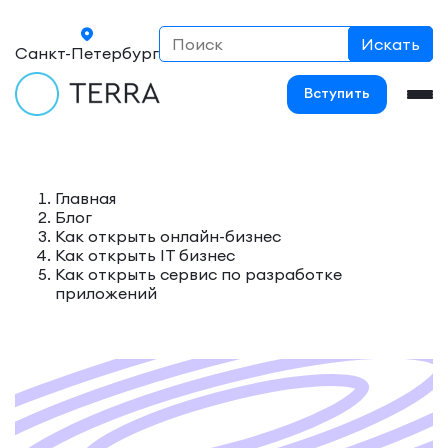
Санкт-Петербург
Вступить
Главная
Блог
Как открыть онлайн-бизнес
Как открыть IT бизнес
Как открыть сервис по разработке
приложений