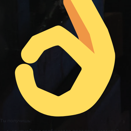
Ты получишь:
крупнейшее сообщество предпринимателей