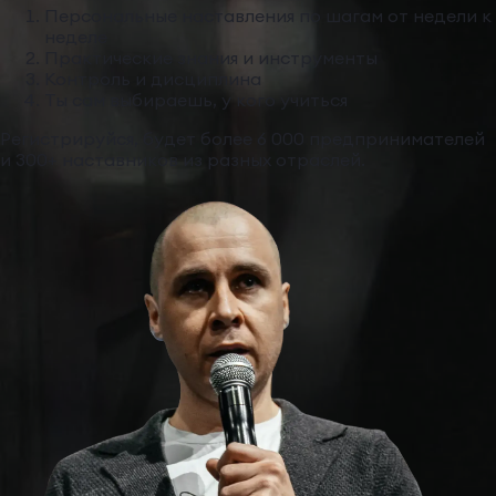
Персональные наставления по шагам от недели к
неделе
Практические знания и инструменты
Контроль и дисциплина
Ты сам выбираешь, у кого учиться
Регистрируйся, будет более 6 000 предпринимателей
и 300+ наставников из разных отраслей.