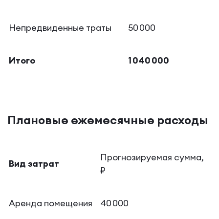
Непредвиденные траты
50 000
Итого
1 040 000
Плановые ежемесячные расходы
Прогнозируемая сумма,
Вид затрат
₽
Аренда помещения
40 000