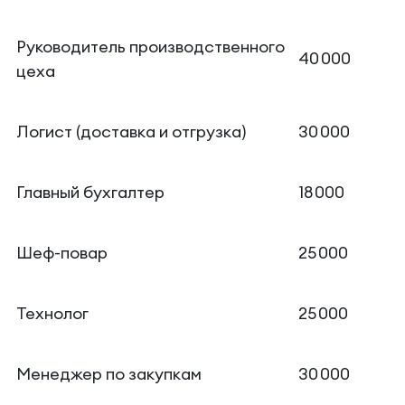
Руководитель производственного
40 000
цеха
Логист (доставка и отгрузка)
30 000
Главный бухгалтер
18 000
Шеф-повар
25 000
Технолог
25 000
Менеджер по закупкам
30 000