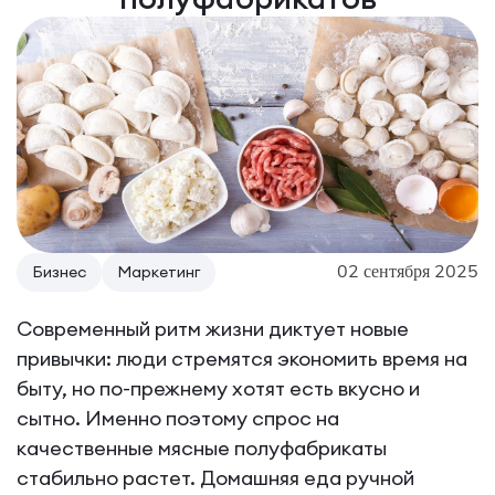
02 сентября 2025
Бизнес
Маркетинг
Современный ритм жизни диктует новые
привычки: люди стремятся экономить время на
быту, но по-прежнему хотят есть вкусно и
сытно. Именно поэтому спрос на
качественные мясные полуфабрикаты
стабильно растет. Домашняя еда ручной