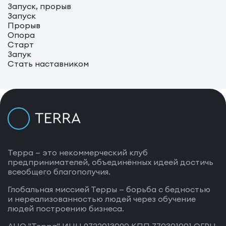
Запуск, прорыв
Запуск
Прорыв
Опора
Старт
Запук
Стать наставником
Терра — это некоммерческий клуб
предпринимателей, объединённых идеей достичь
всеобщего благополучия.
Глобальная миссией Терры — борьба с бедностью
и нереализованностью людей через обучение
людей построению бизнеса.
АНО "Терра" ИНН 9722013090 КПП 770301001 ОГРН