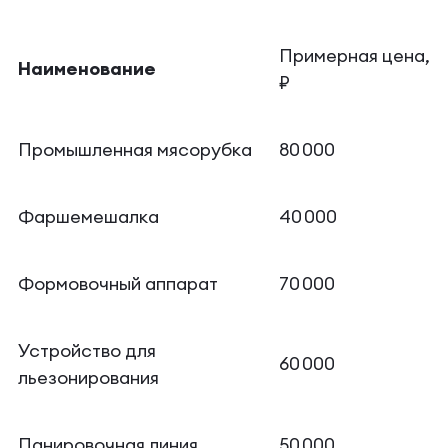
Примерная цена,
Наименование
₽
Промышленная мясорубка
80 000
Фаршемешалка
40 000
Формовочный аппарат
70 000
Устройство для
60 000
льезонирования
Панировочная линия
50 000