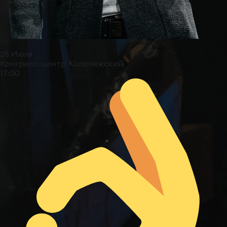
28 Июля
Конгресс-центр Коломяжский
17:00