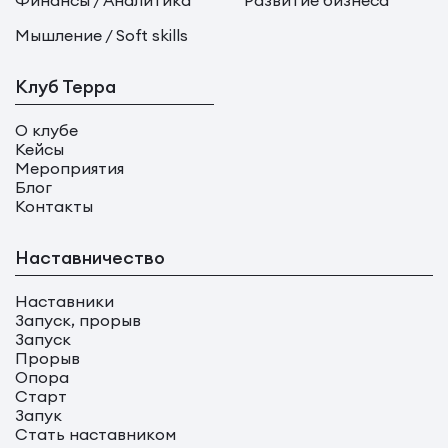
Финансы / Аналитика
Развитие бизнеса
Мышление / Soft skills
Клуб Терра
О клубе
Кейсы
Мероприятия
Блог
Контакты
Наставничество
Наставники
Запуск, прорыв
Запуск
Прорыв
Опора
Старт
Запук
Стать наставником