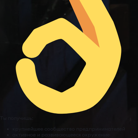
Ты получишь:
крупнейшее сообщество предпринимателей
активное и развивающееся окружение