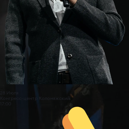
28 Июля
Конгресс-центр Коломяжский
17:00