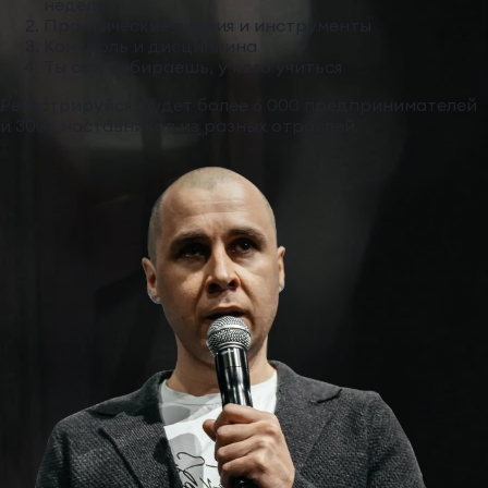
неделе
Практические знания и инструменты
Контроль и дисциплина
Ты сам выбираешь, у кого учиться
Регистрируйся, будет более 6 000 предпринимателей
и 300+ наставников из разных отраслей.