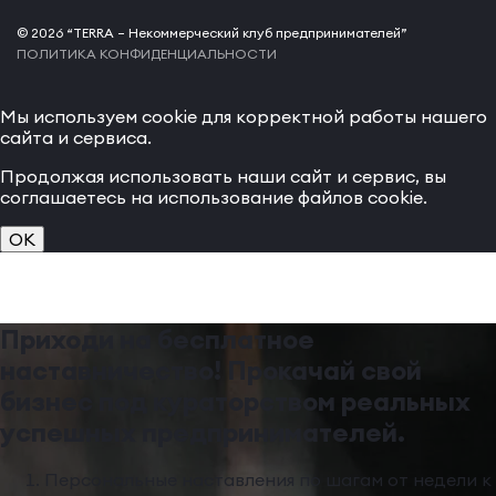
© 2026 “TERRA – Некоммерческий клуб предпринимателей”
ПОЛИТИКА КОНФИДЕНЦИАЛЬНОСТИ
Мы используем cookie для корректной работы нашего
сайта и сервиса.
Продолжая использовать наши сайт и сервис, вы
соглашаетесь на использование файлов cookie.
OK
Приходи на бесплатное
наставничество! Прокачай свой
бизнес под кураторством реальных
успешных предпринимателей.
Персональные наставления по шагам от недели к