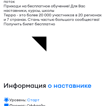
поток
Приходи на бесплатное обучение!
Для Вас
наставники, курсы, школы
Терра - это более 20 000 участников в 20 регионах
и 7 странах. Стань частью большого сообщества!
Получить билет бесплатно
Информация
о наставнике
Уровень:
Старт
Формат: Оффлайн