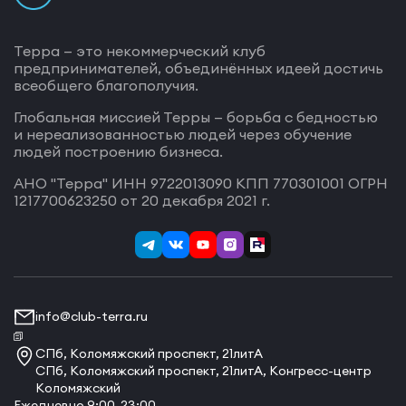
Терра — это некоммерческий клуб
предпринимателей, объединённых идеей достичь
всеобщего благополучия.
Глобальная миссией Терры — борьба с бедностью
и нереализованностью людей через обучение
людей построению бизнеса.
АНО "Терра" ИНН 9722013090 КПП 770301001 ОГРН
1217700623250 от 20 декабря 2021 г.
info@club-terra.ru
СПб, Коломяжский проспект, 21литА
СПб, Коломяжский проспект, 21литА, Конгресс-центр
Коломяжский
Ежедневно 9:00-23:00